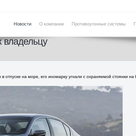
Новости
О компании
Противоугонные системы
к владельцу
 в отпуске на море, его иномарку угнали с охраняемой стоянки на