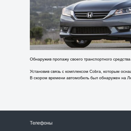
Обнаружив пропажу своего транспортного средства
Установив связь с комплексом Cobra, которым осн
В скором времени автомобиль был обнаружен на Л
Телефоны