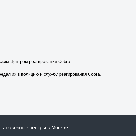
вским Центром реагирования Cobra.
редал их в полицию и службу реагирования Cobra.
становочные центры в Москве