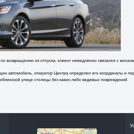
 по возвращению из отпуска, клиент немедленно связался с моско
ащен автомобиль, оператор Центра определил его координаты и пе
юблинской улице столицы без каких-либо видимых повреждений.
У