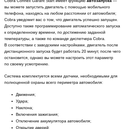
Cobra Connex Garant Start имеет функцию
автозапуска
—
вы можете запустить двигатель с помощью мобильного
телефона, находясь на любом расстоянии от автомобиля;
Cobra уведомит вас о том, что двигатель успешно запущен.
Доступно также программирование автоматического запуска
к определенному времени, по достижению заданной
температуры, а также по команде диспетчера Cobra.
В соответствии с заводскими настройками, двигатель после
дистанционного запуска будет работать 20 минут, после чего
остановится, однако вы можете настроить этот параметр
по своему усмотрению.
Система комплектуется всеми датчики, необходимыми для
полноценной охраны всего периметра автомобиля:
Движения;
Удара;
Наклона;
Включения зажигания;
Отключение аккумулятора автомобиля;
Открытие дверей;