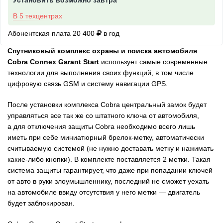
Установить возможно завтра
В 5 техцентрах
Абонентская плата 20 400
в год
Спутниковый комплекс охраны и поиска автомобиля
Cobra Connex Garant Start
использует самые современные
технологии для выполнения своих функций, в том числе
цифровую связь GSM и систему навигации GPS.
После установки комплекса Cobra центральный замок будет
управляться все так же со штатного ключа от автомобиля,
а для отключения защиты Cobra необходимо всего лишь
иметь при себе миниатюрный брелок-метку, автоматически
считываемую системой (не нужно доставать метку и нажимать
какие-либо кнопки). В комплекте поставляется 2 метки. Такая
система защиты гарантирует, что даже при попадании ключей
от авто в руки злоумышленнику, последний не сможет уехать
на автомобиле ввиду отсутствия у него метки — двигатель
будет заблокирован.